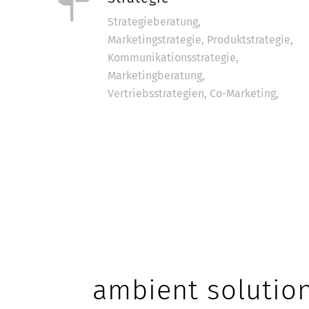
Strategieberatung,
Marketingstrategie, Produktstrategie,
Kommunikationsstrategie,
Marketingberatung,
Vertriebsstrategien, Co-Marketing,
ambient soluti