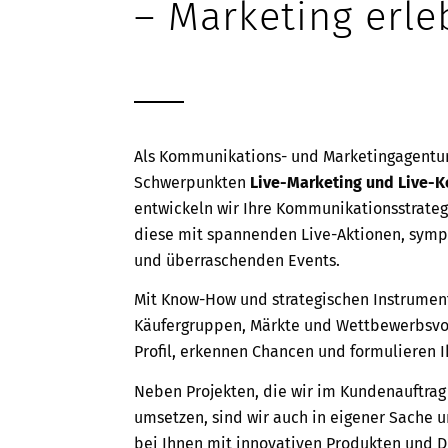
– Marketing erle
Als Kommunikations- und Marketingagentu
Schwerpunkten
Live-Marketing und Live-
entwickeln wir Ihre Kommunikationsstrate
diese mit spannenden Live-Aktionen, sym
und überraschenden Events.
Mit Know-How und strategischen Instrumen
Käufergruppen, Märkte und Wettbewerbsvort
Profil, erkennen Chancen und formulieren Ih
Neben Projekten, die wir im Kundenauftrag
umsetzen, sind wir auch in eigener Sache 
bei Ihnen mit innovativen Produkten und Di