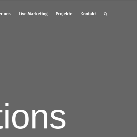
r uns
Live Marketing
Projekte
Kontakt
tions