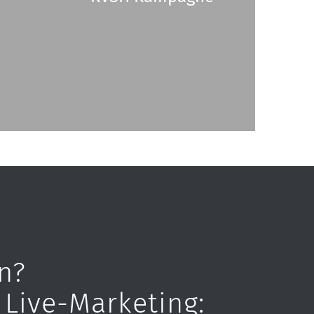
n?
 Live-Marketing: