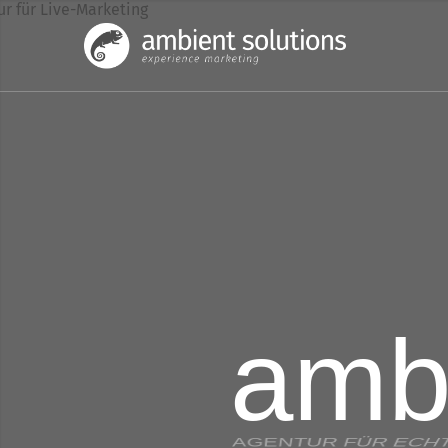
ambi
AGENTUR FÜR ECHT