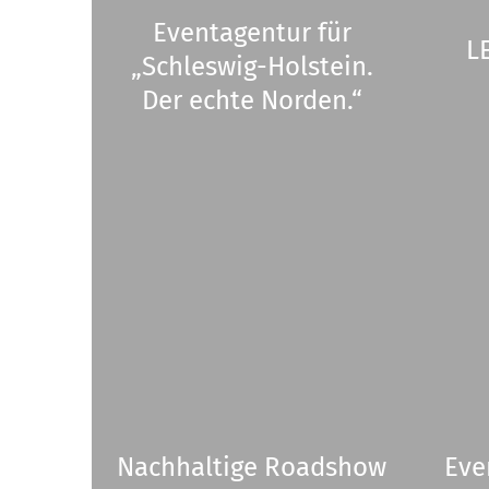
Eventagentur für
L
„Schleswig-Holstein.
Der echte Norden.“
Nachhaltige Roadshow
Eve