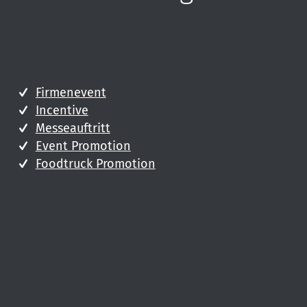
Firmenevent
Incentive
Messeauftritt
Event Promotion
Foodtruck Promotion