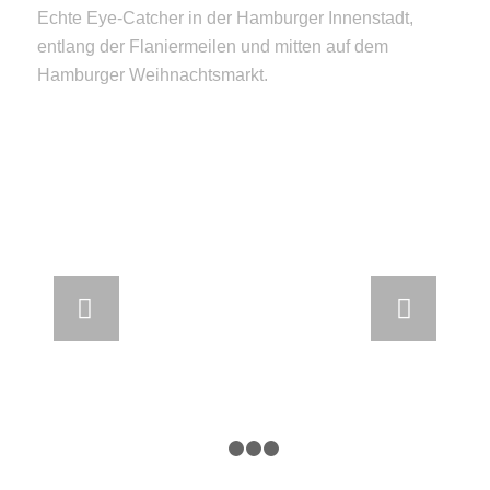
Echte Eye-Catcher in der Hamburger Innenstadt,
entlang der Flaniermeilen und mitten auf dem
Hamburger Weihnachtsmarkt.
Weiter
1
2
3
4