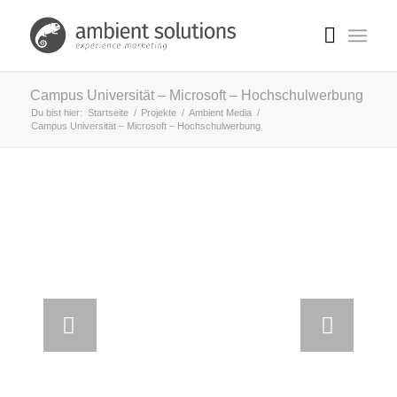
Campus Universität – Microsoft – Hochschulwerbung
Du bist hier:
Startseite
/
Projekte
/
Ambient Media
/
Campus Universität – Microsoft – Hochschulwerbung
Weiter