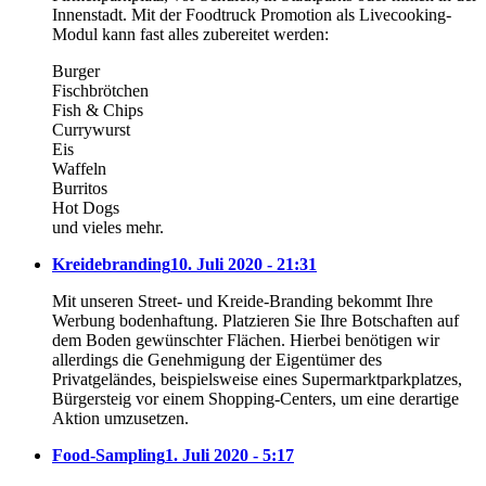
Innenstadt. Mit der Foodtruck Promotion als Livecooking-
Modul kann fast alles zubereitet werden:
Burger
Fischbrötchen
Fish & Chips
Currywurst
Eis
Waffeln
Burritos
Hot Dogs
und vieles mehr.
Kreidebranding
10. Juli 2020 - 21:31
Mit unseren Street- und Kreide-Branding bekommt Ihre
Werbung bodenhaftung. Platzieren Sie Ihre Botschaften auf
dem Boden gewünschter Flächen. Hierbei benötigen wir
allerdings die Genehmigung der Eigentümer des
Privatgeländes, beispielsweise eines Supermarktparkplatzes,
Bürgersteig vor einem Shopping-Centers, um eine derartige
Aktion umzusetzen.
Food-Sampling
1. Juli 2020 - 5:17