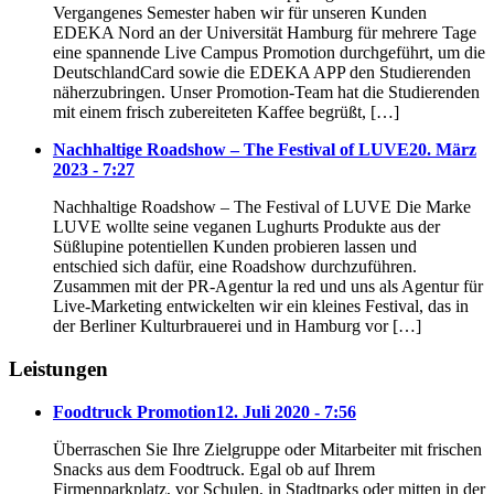
Vergangenes Semester haben wir für unseren Kunden
EDEKA Nord an der Universität Hamburg für mehrere Tage
eine spannende Live Campus Promotion durchgeführt, um die
DeutschlandCard sowie die EDEKA APP den Studierenden
näherzubringen. Unser Promotion-Team hat die Studierenden
mit einem frisch zubereiteten Kaffee begrüßt, […]
Nachhaltige Roadshow – The Festival of LUVE
20. März
2023 - 7:27
Nachhaltige Roadshow – The Festival of LUVE Die Marke
LUVE wollte seine veganen Lughurts Produkte aus der
Süßlupine potentiellen Kunden probieren lassen und
entschied sich dafür, eine Roadshow durchzuführen.
Zusammen mit der PR-Agentur la red und uns als Agentur für
Live-Marketing entwickelten wir ein kleines Festival, das in
der Berliner Kulturbrauerei und in Hamburg vor […]
Leistungen
Foodtruck Promotion
12. Juli 2020 - 7:56
Überraschen Sie Ihre Zielgruppe oder Mitarbeiter mit frischen
Snacks aus dem Foodtruck. Egal ob auf Ihrem
Firmenparkplatz, vor Schulen, in Stadtparks oder mitten in der