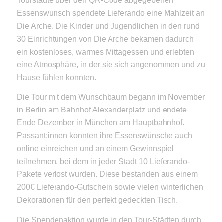
Tourstädte über den QR-Code abgegebenen
Essenswunsch spendete Lieferando eine Mahlzeit an
Die Arche. Die Kinder und Jugendlichen in den rund
30 Einrichtungen von Die Arche bekamen dadurch
ein kostenloses, warmes Mittagessen und erlebten
eine Atmosphäre, in der sie sich angenommen und zu
Hause fühlen konnten.
Die Tour mit dem Wunschbaum begann im November
in Berlin am Bahnhof Alexanderplatz und endete
Ende Dezember in München am Hauptbahnhof.
Passant:innen konnten ihre Essenswünsche auch
online einreichen und an einem Gewinnspiel
teilnehmen, bei dem in jeder Stadt 10 Lieferando-
Pakete verlost wurden. Diese bestanden aus einem
200€ Lieferando-Gutschein sowie vielen winterlichen
Dekorationen für den perfekt gedeckten Tisch.
Die Spendenaktion wurde in den Tour-Städten durch