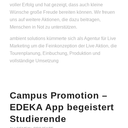
voller Erfolg und hat gezeigt, dass auch kleine
Wünsche große Freude bereiten können. Wir freuen
uns auf weitere Aktionen, die dazu beitragen,
Menschen in Not zu unterstützen.
ambient solutions kümmerte sich als Agentur für Live
Marketing um die Feinkonzeption der Live Aktion, die
Tourenplanung, Einbuchung, Produktion und
vollständige Umsetzung
Campus Promotion –
EDEKA App begeistert
Studierende