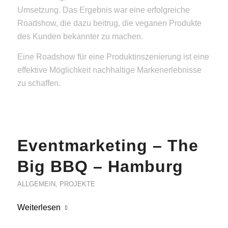
Umsetzung. Das Ergebnis war eine erfolgreiche
Roadshow, die dazu beitrug, die veganen Produkte
des Kunden bekannter zu machen.
Eine Roadshow für eine Produktinszenierung ist eine
effektive Möglichkeit nachhaltige Markenerlebnisse
zu schaffen.
Eventmarketing – The
Big BBQ – Hamburg
ALLGEMEIN
,
PROJEKTE
Weiterlesen