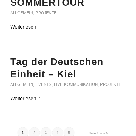
SOMMERTOUR
ALLGEMEIN
,
PROJEKTE
Weiterlesen
Tag der Deutschen
Einheit – Kiel
ALLGEMEIN
,
EVENTS
,
LIVE-KOMMUNIKATION
,
PROJEKTE
Weiterlesen
1
2
3
4
5
Seite 1 von 5