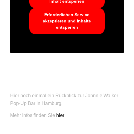
Inhalt entsperren
Erforderlichen Service
akzeptieren und Inhalte
entsperren
Hier noch einmal ein Rückblick zur Johnnie Walker
Pop-Up Bar in Hamburg.
Mehr Infos finden Sie
hier