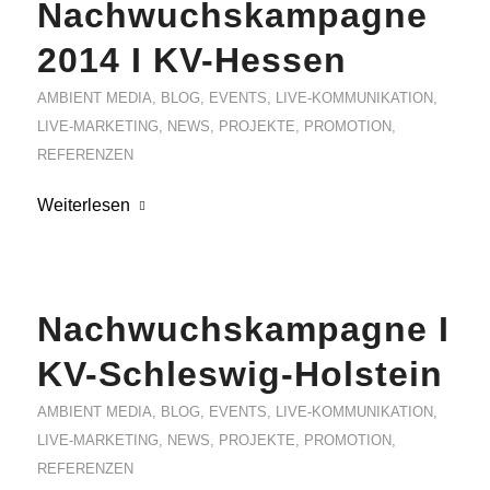
Nachwuchskampagne
2014 I KV-Hessen
AMBIENT MEDIA
,
BLOG
,
EVENTS
,
LIVE-KOMMUNIKATION
,
LIVE-MARKETING
,
NEWS
,
PROJEKTE
,
PROMOTION
,
REFERENZEN
Weiterlesen
Nachwuchskampagne I
KV-Schleswig-Holstein
AMBIENT MEDIA
,
BLOG
,
EVENTS
,
LIVE-KOMMUNIKATION
,
LIVE-MARKETING
,
NEWS
,
PROJEKTE
,
PROMOTION
,
REFERENZEN