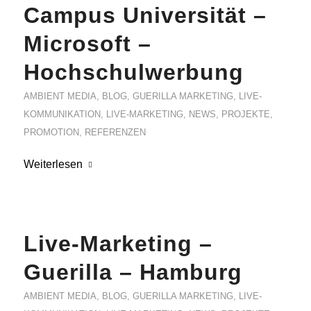
Campus Universität –
Microsoft –
Hochschulwerbung
AMBIENT MEDIA
,
BLOG
,
GUERILLA MARKETING
,
LIVE-
KOMMUNIKATION
,
LIVE-MARKETING
,
NEWS
,
PROJEKTE
,
PROMOTION
,
REFERENZEN
Weiterlesen
Live-Marketing –
Guerilla – Hamburg
AMBIENT MEDIA
,
BLOG
,
GUERILLA MARKETING
,
LIVE-