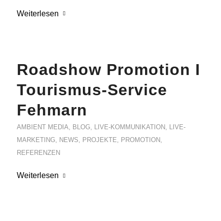
Weiterlesen
Roadshow Promotion I
Tourismus-Service
Fehmarn
AMBIENT MEDIA
,
BLOG
,
LIVE-KOMMUNIKATION
,
LIVE-
MARKETING
,
NEWS
,
PROJEKTE
,
PROMOTION
,
REFERENZEN
Weiterlesen