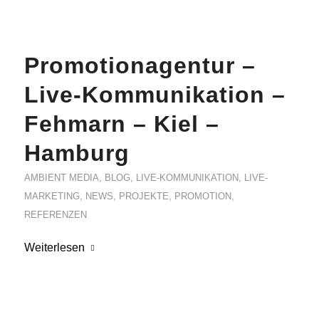
Promotionagentur –
Live-Kommunikation –
Fehmarn – Kiel –
Hamburg
AMBIENT MEDIA
,
BLOG
,
LIVE-KOMMUNIKATION
,
LIVE-
MARKETING
,
NEWS
,
PROJEKTE
,
PROMOTION
,
REFERENZEN
Weiterlesen